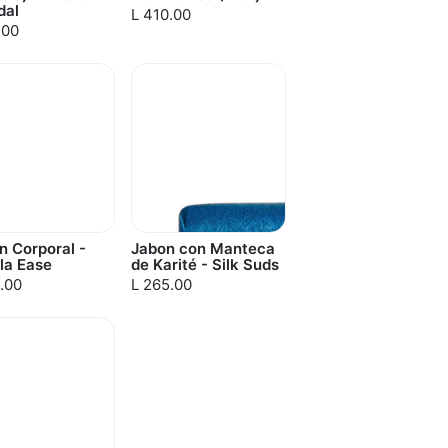
dal
L 410.00
.00
n Corporal -
Jabon con Manteca
lla Ease
de Karité - Silk Suds
.00
L 265.00