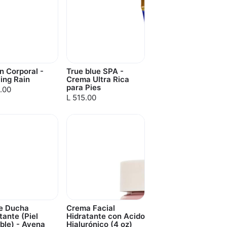
n Corporal -
True blue SPA -
ing Rain
Crema Ultra Rica
para Pies
.00
L 515.00
de Ducha
Crema Facial
tante (Piel
Hidratante con Acido
ble) - Avena
Hialurónico (4 oz)